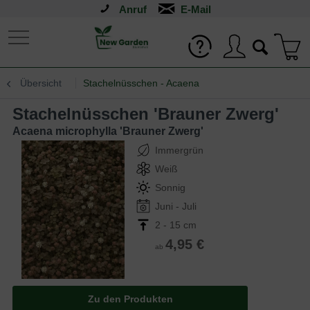
Anruf
Übersicht
Stachelnüsschen - Acaena
Stachelnüsschen 'Brauner Zwerg'
Acaena microphylla 'Brauner Zwerg'
Immergrün
Weiß
Sonnig
Juni - Juli
2 - 15 cm
4,95 €
ab
Zu den Produkten