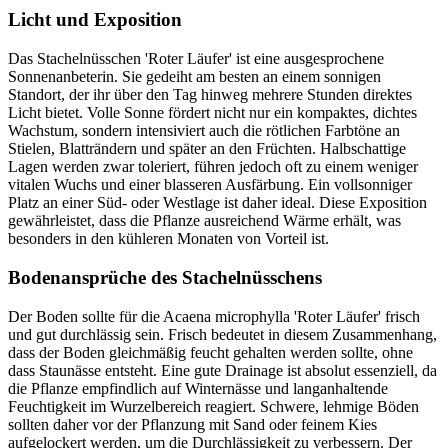
Licht und Exposition
Das Stachelnüsschen 'Roter Läufer' ist eine ausgesprochene
Sonnenanbeterin. Sie gedeiht am besten an einem sonnigen
Standort, der ihr über den Tag hinweg mehrere Stunden direktes
Licht bietet. Volle Sonne fördert nicht nur ein kompaktes, dichtes
Wachstum, sondern intensiviert auch die rötlichen Farbtöne an
Stielen, Blatträndern und später an den Früchten. Halbschattige
Lagen werden zwar toleriert, führen jedoch oft zu einem weniger
vitalen Wuchs und einer blasseren Ausfärbung. Ein vollsonniger
Platz an einer Süd- oder Westlage ist daher ideal. Diese Exposition
gewährleistet, dass die Pflanze ausreichend Wärme erhält, was
besonders in den kühleren Monaten von Vorteil ist.
Bodenansprüche des Stachelnüsschens
Der Boden sollte für die Acaena microphylla 'Roter Läufer' frisch
und gut durchlässig sein. Frisch bedeutet in diesem Zusammenhang,
dass der Boden gleichmäßig feucht gehalten werden sollte, ohne
dass Staunässe entsteht. Eine gute Drainage ist absolut essenziell, da
die Pflanze empfindlich auf Winternässe und langanhaltende
Feuchtigkeit im Wurzelbereich reagiert. Schwere, lehmige Böden
sollten daher vor der Pflanzung mit Sand oder feinem Kies
aufgelockert werden, um die Durchlässigkeit zu verbessern. Der