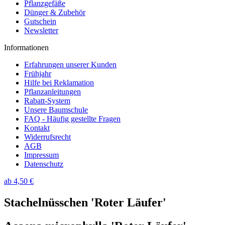
Pflanzgefäße
Dünger & Zubehör
Gutschein
Newsletter
Informationen
Erfahrungen unserer Kunden
Frühjahr
Hilfe bei Reklamation
Pflanzanleitungen
Rabatt-System
Unsere Baumschule
FAQ - Häufig gestellte Fragen
Kontakt
Widerrufsrecht
AGB
Impressum
Datenschutz
ab 4,50 €
Stachelnüsschen 'Roter Läufer'