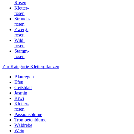
Rosen
Kletter-
rosen
Strauch-
rosen
Zwerg-
rosen
Wild-
rosen
Stamm-
rosen
Zur Kategorie Kletterpflanzen
Blauregen
Efeu
Geißblatt
Jasmin
Kiwi
Kletter-
rosen
Passionsblume
Trompetenblume
Waldrebe
Wein