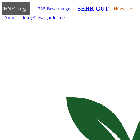
SEHR GUT
ICHNET
.org
735 Bewertungen
Hinweise
Anruf
info@new-garden.de