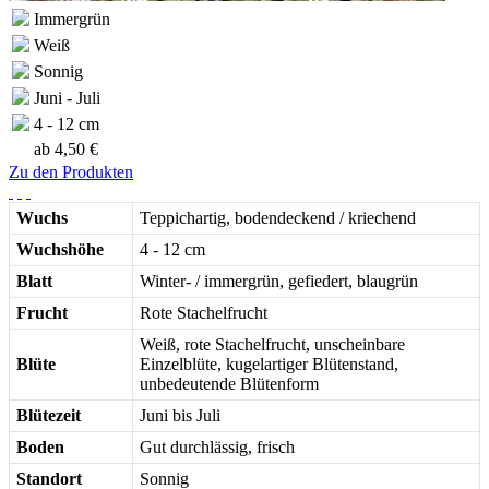
Immergrün
Weiß
Sonnig
Juni - Juli
4 - 12 cm
ab
4,50 €
Zu den Produkten
Wuchs
Teppichartig, bodendeckend / kriechend
Wuchshöhe
4 - 12 cm
Blatt
Winter- / immergrün, gefiedert, blaugrün
Frucht
Rote Stachelfrucht
Weiß, rote Stachelfrucht, unscheinbare
Blüte
Einzelblüte, kugelartiger Blütenstand,
unbedeutende Blütenform
Blütezeit
Juni bis Juli
Boden
Gut durchlässig, frisch
Standort
Sonnig