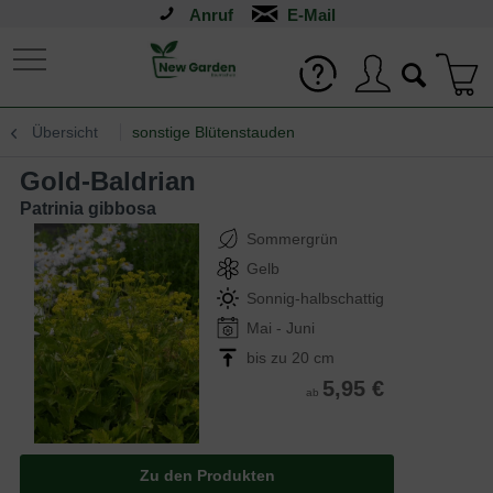
Anruf
Übersicht
sonstige Blütenstauden
Gold-Baldrian
Patrinia gibbosa
Sommergrün
Gelb
Sonnig-halbschattig
Mai - Juni
bis zu 20 cm
5,95 €
ab
Zu den Produkten