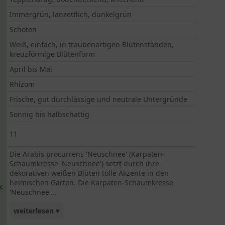
Immergrün, lanzettlich, dunkelgrün
Schoten
Weiß, einfach, in traubenartigen Blütenständen,
kreuzförmige Blütenform
April bis Mai
Rhizom
Frische, gut durchlässige und neutrale Untergründe
Sonnig bis halbschattig
11
Die Arabis procurrens 'Neuschnee' (Karpaten-
Schaumkresse 'Neuschnee') setzt durch ihre
dekorativen weißen Blüten tolle Akzente in den
heimischen Garten. Die Karpaten-Schaumkresse
:
'Neuschnee'...
weiterlesen ▾