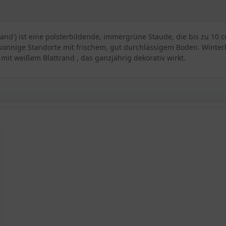
rand') ist eine polsterbildende, immergrüne Staude, die bis zu 10 c
nnige Standorte mit frischem, gut durchlässigem Boden. Winterhar
mit weißem Blattrand , das ganzjährig dekorativ wirkt.