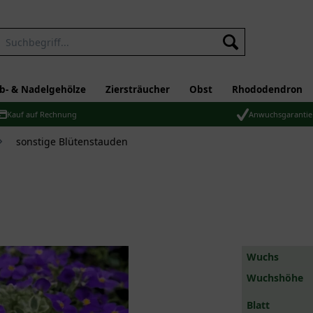
b- & Nadelgehölze
Ziersträucher
Obst
Rhododendron
Kauf auf Rechnung
Anwuchsgarantie
sonstige Blütenstauden
Wuchs
Wuchshöhe
Blatt