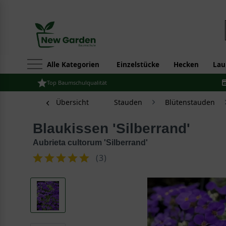
Alle Kategorien
Einzelstücke
Hecken
Lau
Top Baumschulqualität
Übersicht
Stauden
Blütenstauden
Blaukissen 'Silberrand'
Aubrieta cultorum 'Silberrand'
(
3
)