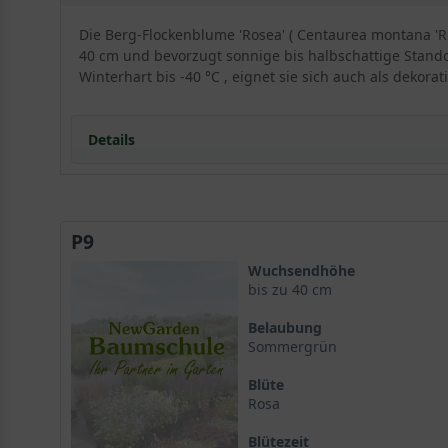
Die Berg-Flockenblume 'Rosea' ( Centaurea montana 'R
40 cm und bevorzugt sonnige bis halbschattige Standor
Winterhart bis -40 °C , eignet sie sich auch als dekora
Details
Portrait der Berg-Flockenblume 'Rosea'
Herkunft und Botanik
P9
Wuchs und Erscheinungsbild
Standort und Boden
Wuchsendhöhe
Lichtanspruch der Centaurea montana 'Rosea'
bis zu 40 cm
Bodenbeschaffenheit und Drainage
Belaubung
Blüte und Blattwerk der Berg-Flockenblume
Sommergrün
Blütenfarbe und -form von Centaurea montana 'Ros
Blüte
Laub und Winteraspekt
Rosa
Verwendung im Garten
Bienenweide und ökologischer Wert
Blütezeit