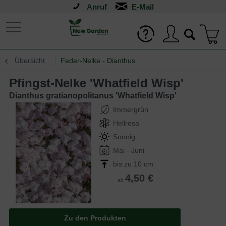
Anruf
Übersicht
Feder-Nelke - Dianthus
Pfingst-Nelke 'Whatfield Wisp'
Dianthus gratianopolitanus 'Whatfield Wisp'
Immergrün
Hellrosa
Sonnig
Mai - Juni
bis zu 10 cm
4,50 €
ab
Zu den Produkten