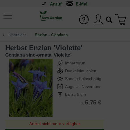
Anruf
Übersicht
Enzian - Gentiana
Herbst Enzian 'Violette'
Gentiana sino-ornata 'Violette'
Immergrün
Dunkelblauviolett
Sonnig-halbschattig
August - November
bis zu 5 cm
5,75 €
ab
Artikel nicht mehr verfügbar