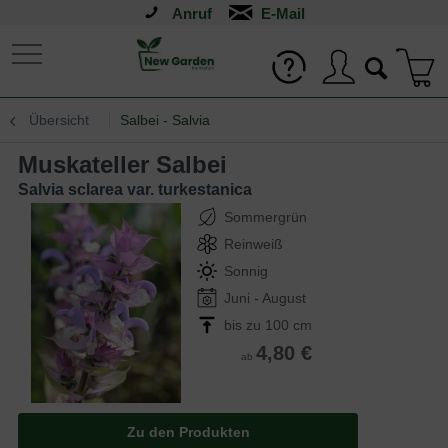
Anruf
Übersicht
Salbei - Salvia
Muskateller Salbei
Salvia sclarea var. turkestanica
Sommergrün
Reinweiß
Sonnig
Juni - August
bis zu 100 cm
4,80 €
ab
Zu den Produkten