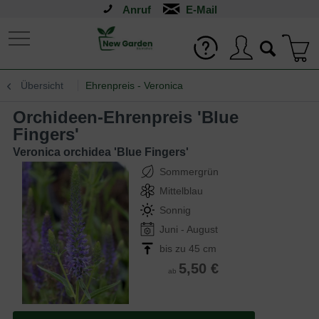
Anruf
Übersicht
Ehrenpreis - Veronica
Orchideen-Ehrenpreis 'Blue
Fingers'
Veronica orchidea 'Blue Fingers'
Sommergrün
Mittelblau
Sonnig
Juni - August
bis zu 45 cm
5,50 €
ab