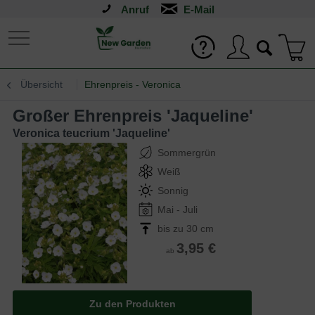
Anruf
Übersicht
Ehrenpreis - Veronica
Großer Ehrenpreis 'Jaqueline'
Veronica teucrium 'Jaqueline'
Sommergrün
Weiß
Sonnig
Mai - Juli
bis zu 30 cm
3,95 €
ab
Zu den Produkten