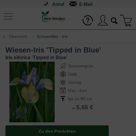
Anruf
Übersicht
Schwertlilie - Iris
Wiesen-Iris 'Tipped in Blue'
Iris sibirica 'Tipped in Blue'
Sommergrün
Gelb
Sonnig
Mai - Juni
bis zu 80 cm
5,65 €
ab
Zu den Produkten