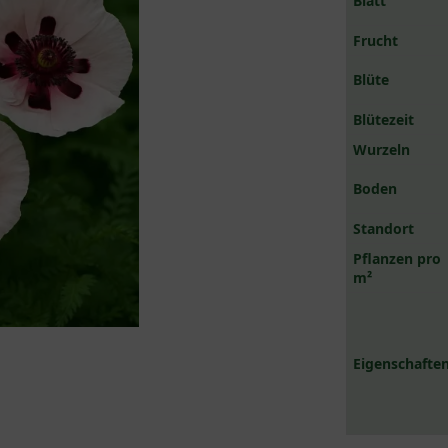
Blatt
Frucht
Blüte
Blütezeit
Wurzeln
Boden
Standort
Pflanzen pro
m²
Eigenschaften