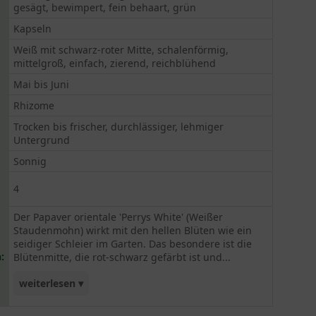
gesägt, bewimpert, fein behaart, grün
Kapseln
Weiß mit schwarz-roter Mitte, schalenförmig,
mittelgroß, einfach, zierend, reichblühend
Mai bis Juni
Rhizome
Trocken bis frischer, durchlässiger, lehmiger
Untergrund
Sonnig
4
Der Papaver orientale 'Perrys White' (Weißer
Staudenmohn) wirkt mit den hellen Blüten wie ein
seidiger Schleier im Garten. Das besondere ist die
:
Blütenmitte, die rot-schwarz gefärbt ist und...
weiterlesen ▾