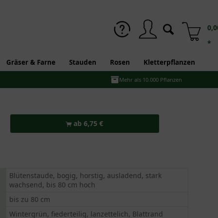
0,0
*
Gräser & Farne
Stauden
Rosen
Kletterpflanzen
Mehr als 10.000 Pflanzen
ab 6,75 €
Blütenstaude, bogig, horstig, ausladend, stark
wachsend, bis 80 cm hoch
bis zu 80 cm
Wintergrün, fiederteilig, lanzettelich, Blattrand