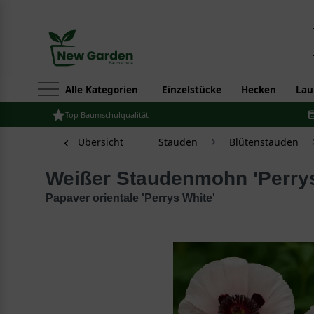
Alle Kategorien
Einzelstücke
Hecken
Lau
Top Baumschulqualität
Übersicht
Stauden
Blütenstauden
Weißer Staudenmohn 'Perry
Papaver orientale 'Perrys White'