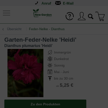
Anruf
Übersicht
Feder-Nelke - Dianthus
Garten-Feder-Nelke 'Heidi'
Dianthus plumarius 'Heidi'
Immergrün
Dunkelrot
Sonnig
Mai - Juni
bis zu 30 cm
5,25 €
ab
Zu den Produkten