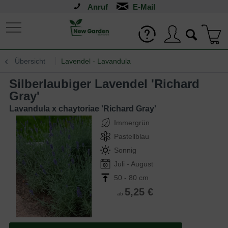
Anruf
Übersicht
Lavendel - Lavandula
Silberlaubiger Lavendel 'Richard
Gray'
Lavandula x chaytoriae 'Richard Gray'
Immergrün
Pastellblau
Sonnig
Juli - August
50 - 80 cm
5,25 €
ab