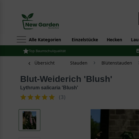
Alle Kategorien
Einzelstücke
Hecken
Lau
Top Baumschulqualität
Übersicht
Stauden
Blütenstauden
Blut-Weiderich 'Blush'
Lythrum salicaria 'Blush'
(
3
)