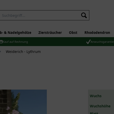
b- & Nadelgehölze
Ziersträucher
Obst
Rhododendron
Kauf auf Rechnung
Anwuchsgarantie
Weiderich - Lythrum
Wuchs
Wuchshöhe
Blatt