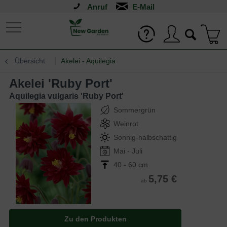
Anruf
Übersicht
Akelei - Aquilegia
Akelei 'Ruby Port'
Aquilegia vulgaris 'Ruby Port'
Sommergrün
Weinrot
Sonnig-halbschattig
Mai - Juli
40 - 60 cm
5,75 €
ab
Zu den Produkten