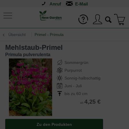
Anruf
Übersicht
Primel - Primula
Mehlstaub-Primel
Primula pulverulenta
Sommergrün
Purpurrot
Sonnig-halbschattig
Juni - Juli
bis zu 60 cm
4,25 €
ab
Zu den Produkten