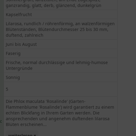
ganzrandig, glatt, derb, glänzend, dunkelgrün
Kapselfrucht
Lilarosa, rundlich / röhrenförmig, an walzenförmigen
Blütenständen, Blütendurchmesser 25 bis 30 mm,
duftend, zahlreich
Juni bis August
Faserig
Frische, normal durchlässige und lehmig-humose
Untergründe
Sonnig
5
Die Phlox maculata 'Rosalinde' (Garten-
Flammenblume 'Rosalinde') wird garantiert zu einem
echten Blickfang in Ihrem Garten werden. Die
ansprechenden und angenehm duftenden lilarosa
:
Blüten erscheinen...
weiterlesen ▾