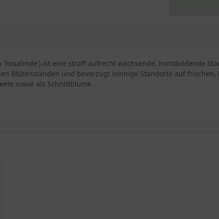
Rosalinde') ist eine straff aufrecht wachsende, horstbildende Stau
igen Blütenständen und bevorzugt sonnige Standorte auf frischen,
eete sowie als Schnittblume .
nde'