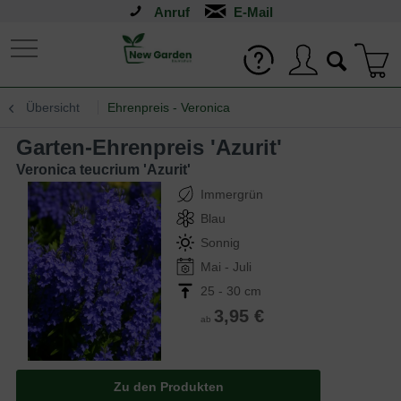
Anruf
Übersicht
Ehrenpreis - Veronica
Garten-Ehrenpreis 'Azurit'
Veronica teucrium 'Azurit'
Immergrün
Blau
Sonnig
Mai - Juli
25 - 30 cm
3,95 €
ab
Zu den Produkten