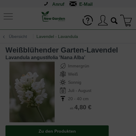
Anruf
Übersicht
Lavendel - Lavandula
Weißblühender Garten-Lavendel
Lavandula angustifolia 'Nana Alba'
Immergrün
Weiß
Sonnig
Juli - August
20 - 40 cm
4,80 €
ab
Zu den Produkten