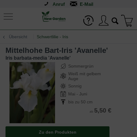
Anruf
Übersicht
Schwertlilie - Iris
Mittelhohe Bart-Iris 'Avanelle'
Iris barbata-media 'Avanelle'
Sommergrün
Weiß mit gelbem
Auge
Sonnig
Mai - Juni
bis zu 50 cm
5,50 €
ab
Zu den Produkten