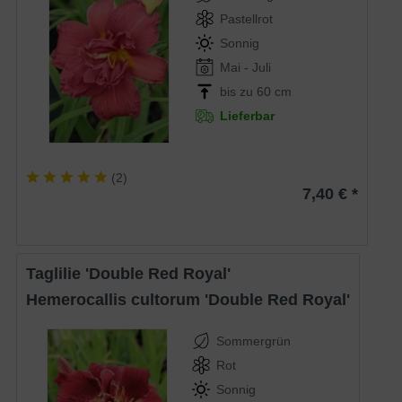
Pastellrot
Sonnig
Mai - Juli
bis zu 60 cm
Lieferbar
(
2
)
7,40 € *
Taglilie 'Double Red Royal'
Hemerocallis cultorum 'Double Red Royal'
Sommergrün
Rot
Sonnig