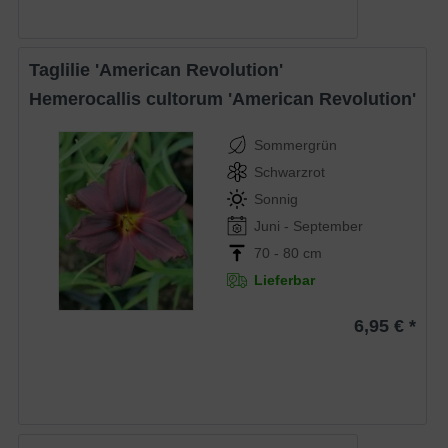
Taglilie 'American Revolution'
Hemerocallis cultorum 'American Revolution'
Sommergrün
Schwarzrot
Sonnig
Juni - September
70 - 80 cm
Lieferbar
6,95 € *