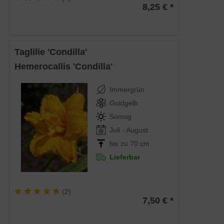
8,25 € *
Taglilie 'Condilla'
Hemerocallis 'Condilla'
Immergrün
Goldgelb
Sonnig
Juli - August
bis zu 70 cm
Lieferbar
(
2
)
7,50 € *