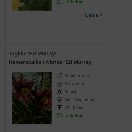
Lieferbar
7,90 € *
Taglilie 'Ed Murray'
Hemerocallis Hybride 'Ed Murray'
Sommergrün
Schwarzrot
Sonnig
Mai - September
70 - 80 cm
Lieferbar