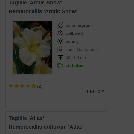
Taglilie 'Arctic Snow'
Hemerocallis 'Arctic Snow'
Sommergrün
Gelbweiß
Sonnig
Juni - September
50 - 60 cm
Lieferbar
(
2
)
9,50 € *
Taglilie 'Atlas'
Hemerocallis cultorum 'Atlas'