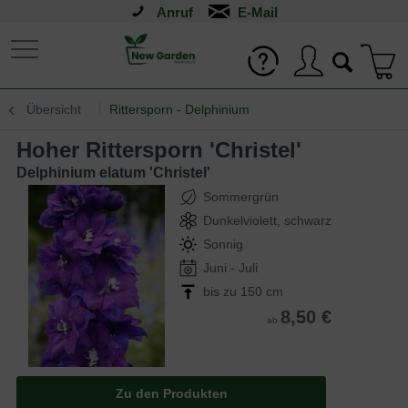
Anruf
Übersicht
Rittersporn - Delphinium
Hoher Rittersporn 'Christel'
Delphinium elatum 'Christel'
Sommergrün
Dunkelviolett, schwarz
Sonnig
Juni - Juli
bis zu 150 cm
8,50 €
ab
Zu den Produkten