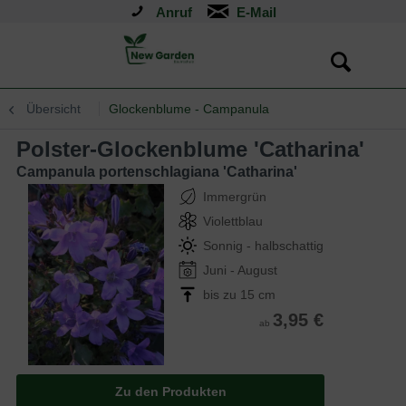
Anruf
Übersicht
Glockenblume - Campanula
Polster-Glockenblume 'Catharina'
Campanula portenschlagiana 'Catharina'
Immergrün
Violettblau
Sonnig - halbschattig
Juni - August
bis zu 15 cm
3,95 €
ab
Zu den Produkten