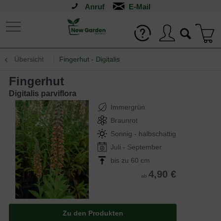
Anruf
Übersicht
Fingerhut - Digitalis
Fingerhut
Digitalis parviflora
Immergrün
Braunrot
Sonnig - halbschattig
Juli - September
bis zu 60 cm
4,90 €
ab
Zu den Produkten