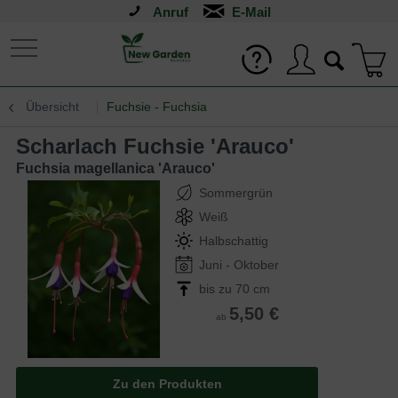
Anruf
Übersicht
Fuchsie - Fuchsia
Scharlach Fuchsie 'Arauco'
Fuchsia magellanica 'Arauco'
Sommergrün
Weiß
Halbschattig
Juni - Oktober
bis zu 70 cm
5,50 €
ab
Zu den Produkten