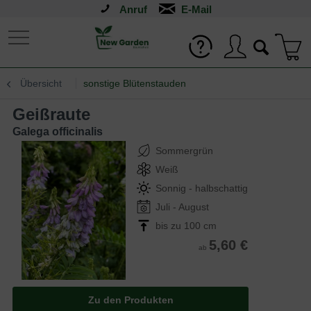
Anruf
Übersicht
sonstige Blütenstauden
Geißraute
Galega officinalis
Sommergrün
Weiß
Sonnig - halbschattig
Juli - August
bis zu 100 cm
5,60 €
ab
Zu den Produkten