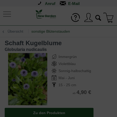
Anruf
Übersicht
sonstige Blütenstauden
Schaft Kugelblume
Globularia nudicaulis
Immergrün
Violettblau
Sonnig-halbschattig
Mai - Juni
15 - 25 cm
4,90 €
ab
Zu den Produkten