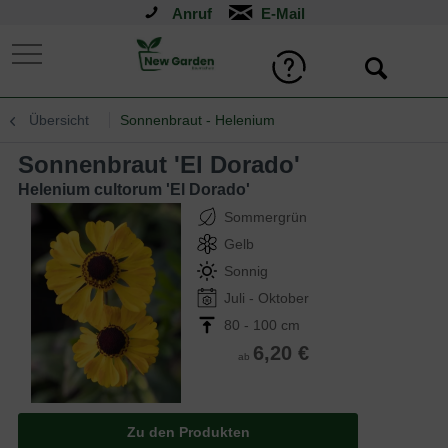
Anruf
Übersicht
Sonnenbraut - Helenium
Sonnenbraut 'El Dorado'
Helenium cultorum 'El Dorado'
Sommergrün
Gelb
Sonnig
Juli - Oktober
80 - 100 cm
6,20 €
ab
Zu den Produkten