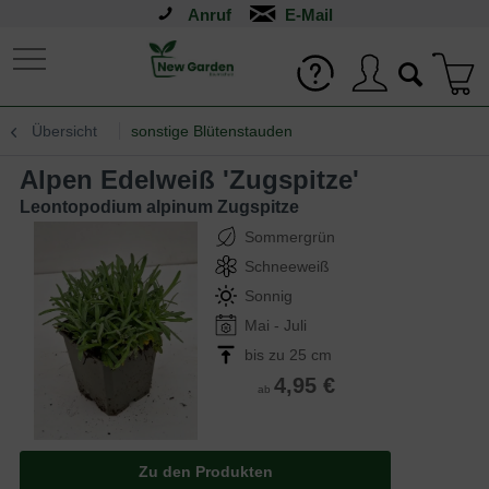
Anruf
Übersicht
sonstige Blütenstauden
Alpen Edelweiß 'Zugspitze'
Leontopodium alpinum Zugspitze
Sommergrün
Schneeweiß
Sonnig
Mai - Juli
bis zu 25 cm
4,95 €
ab
Zu den Produkten