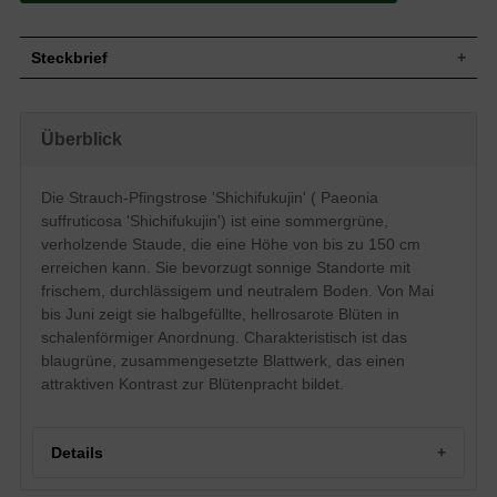
Steckbrief
Staude, buschig, horstbildend, verholzend,
Wuchs
bis zu 150 cm hoch
Überblick
Wuchshöhe
bis zu 150 cm
Sommergrün, blaugrüne Blattfarbe,
Blatt
zusammengesetzt
Die Strauch-Pfingstrose 'Shichifukujin' ( Paeonia
Halbgefüllte, hellrosarote Blütenstände,
suffruticosa 'Shichifukujin') ist eine sommergrüne,
Blüte
meist einblütig, schalenförmig, flach,
verholzende Staude, die eine Höhe von bis zu 150 cm
ausgebreitet
erreichen kann. Sie bevorzugt sonnige Standorte mit
Blütezeit
Mai - Juni
frischem, durchlässigem und neutralem Boden. Von Mai
Wurzeln
Horstbildend
bis Juni zeigt sie halbgefüllte, hellrosarote Blüten in
Boden
Frisch, normal durchlässig, neutral
schalenförmiger Anordnung. Charakteristisch ist das
Standort
Sonnig
blaugrüne, zusammengesetzte Blattwerk, das einen
Pflanzen
attraktiven Kontrast zur Blütenpracht bildet.
0,8 bis 1
pro m²
Details