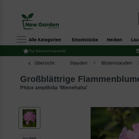
Alle Kategorien
Einzelstücke
Hecken
Lau
Top Baumschulqualität
Übersicht
Stauden
Blütenstauden
Großblättrige Flammenblum
Phlox amplifolia 'Minnehaha'