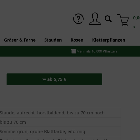
0,0
*
Gräser & Farne
Stauden
Rosen
Kletterpflanzen
Mehr als 10.000 Pflanzen
ab 5,75 €
Staude, aufrecht, horstbildend, bis zu 70 cm hoch
bis zu 70 cm
Sommergrün, grüne Blattfarbe, eiförmig