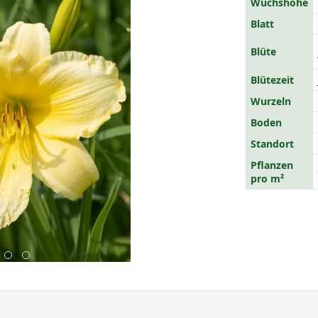
Wuchshöhe
Blatt
Blüte
Blütezeit
Wurzeln
Boden
Standort
Pflanzen
pro m²