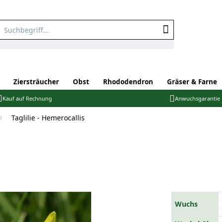
Ziersträucher
Obst
Rhododendron
Gräser & Farne
Kauf auf Rechnung
Anwuchsgarantie
Taglilie - Hemerocallis
Wuchs