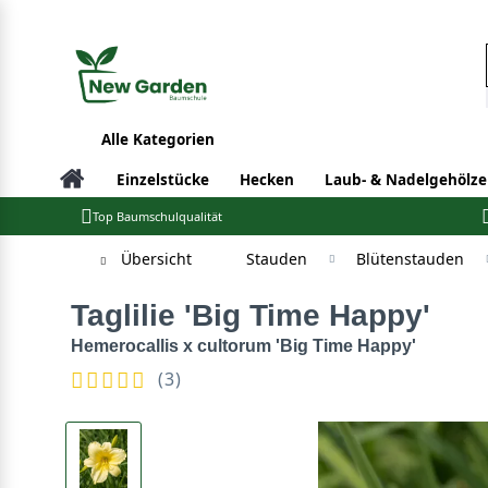
Alle Kategorien
Einzelstücke
Hecken
Laub- & Nadelgehölze
Top Baumschulqualität
Übersicht
Stauden
Blütenstauden
Taglilie 'Big Time Happy'
Hemerocallis x cultorum 'Big Time Happy'
(
3
)