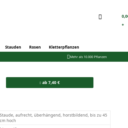
0,0
*
Stauden
Rosen
Kletterpflanzen
Mehr als 10.000 Pflanzen
ab 7,40 €
Staude, aufrecht, überhängend, horstbildend, bis zu 45
cm hoch