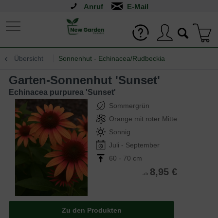
Anruf
Übersicht
Sonnenhut - Echinacea/Rudbeckia
Garten-Sonnenhut 'Sunset'
Echinacea purpurea 'Sunset'
Sommergrün
Orange mit roter Mitte
Sonnig
Juli - September
60 - 70 cm
8,95 €
ab
Zu den Produkten