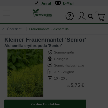
Anruf
Übersicht
Frauenmantel - Alchemilla
Kleiner Frauenmantel 'Senior'
Alchemilla erythropoda 'Senior'
Sommergrün
Grüngelb
Sonnig-halbschattig
Juni - August
10 - 20 cm
5,75 €
ab
Zu den Produkten