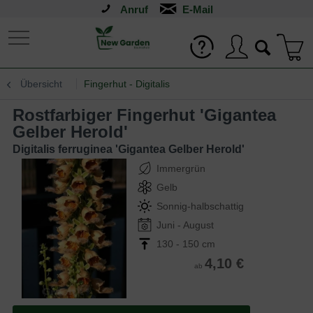
Anruf
Übersicht
Fingerhut - Digitalis
Rostfarbiger Fingerhut 'Gigantea
Gelber Herold'
Digitalis ferruginea 'Gigantea Gelber Herold'
Immergrün
Gelb
Sonnig-halbschattig
Juni - August
130 - 150 cm
4,10 €
ab