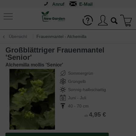
Anruf
Übersicht
Frauenmantel - Alchemilla
Großblättriger Frauenmantel
'Senior'
Alchemilla mollis 'Senior'
Sommergrün
Grüngelb
Sonnig-halbschattig
Juni - Juli
40 - 70 cm
4,95 €
ab