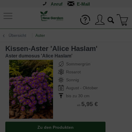
Anruf
Übersicht
Aster
Kissen-Aster 'Alice Haslam'
Aster dumosus 'Alice Haslam'
Sommergrün
Rosarot
Sonnig
August - Oktober
bis zu 30 cm
5,95 €
ab
Zu den Produkten