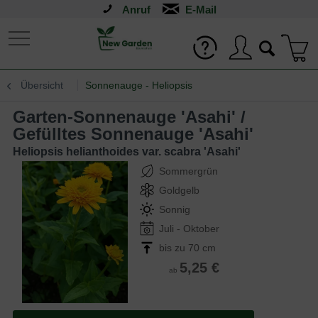
Anruf
Übersicht
Sonnenauge - Heliopsis
Garten-Sonnenauge 'Asahi' /
Gefülltes Sonnenauge 'Asahi'
Heliopsis helianthoides var. scabra 'Asahi'
Sommergrün
Goldgelb
Sonnig
Juli - Oktober
bis zu 70 cm
5,25 €
ab