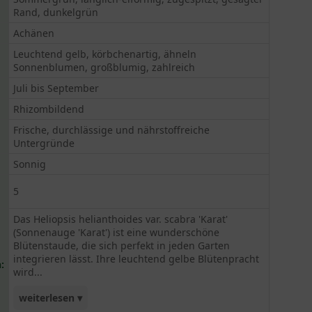
Rand, dunkelgrün
Achänen
Leuchtend gelb, körbchenartig, ähneln
Sonnenblumen, großblumig, zahlreich
Juli bis September
Rhizombildend
Frische, durchlässige und nährstoffreiche
Untergründe
Sonnig
5
Das Heliopsis helianthoides var. scabra 'Karat'
(Sonnenauge 'Karat') ist eine wunderschöne
Blütenstaude, die sich perfekt in jeden Garten
integrieren lässt. Ihre leuchtend gelbe Blütenpracht
:
wird...
weiterlesen ▾