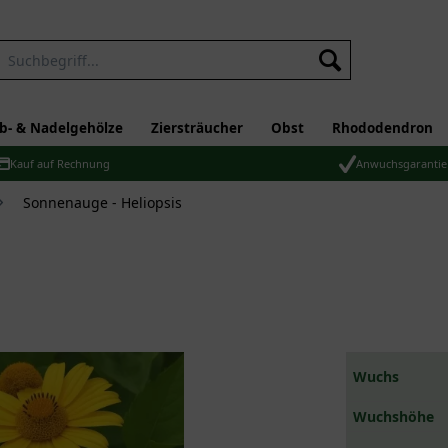
b- & Nadelgehölze
Ziersträucher
Obst
Rhododendron
Kauf auf Rechnung
Anwuchsgarantie
Sonnenauge - Heliopsis
Wuchs
Wuchshöhe