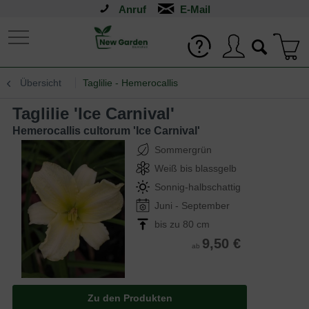
Anruf
Übersicht
Taglilie - Hemerocallis
Taglilie 'Ice Carnival'
Hemerocallis cultorum 'Ice Carnival'
Sommergrün
Weiß bis blassgelb
Sonnig-halbschattig
Juni - September
bis zu 80 cm
9,50 €
ab
Zu den Produkten