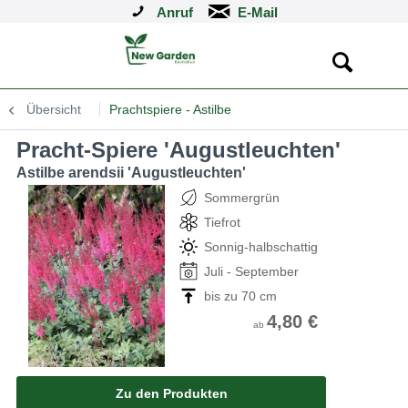
Anruf
Übersicht
Prachtspiere - Astilbe
Pracht-Spiere 'Augustleuchten'
Astilbe arendsii 'Augustleuchten'
Sommergrün
Tiefrot
Sonnig-halbschattig
Juli - September
bis zu 70 cm
4,80 €
ab
Zu den Produkten