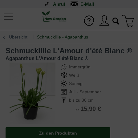
Anruf
Übersicht
Schmucklilie - Agapanthus
Schmucklilie L'Amour d'été Blanc ®
Agapanthus L'Amour d'été Blanc ®
Immergrün
Weiß
Sonnig
Juli - September
bis zu 30 cm
15,90 €
ab
Zu den Produkten