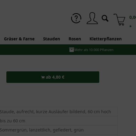
0,0
*
Gräser & Farne
Stauden
Rosen
Kletterpflanzen
Mehr als 10.000 Pflanzen
ab 4,80 €
Staude, aufrecht, kurze Ausläufer bildend, 60 cm hoch
bis zu 60 cm
Sommergrün, lanzettlich, gefiedert, grün