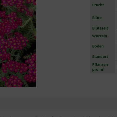
Frucht
Blüte
Blütezeit
Wurzeln
Boden
Standort
Pflanzen
pro m²