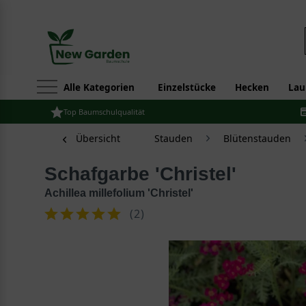
Alle Kategorien
Einzelstücke
Hecken
Lau
Top Baumschulqualität
Übersicht
Stauden
Blütenstauden
Schafgarbe 'Christel'
Achillea millefolium 'Christel'
(
2
)