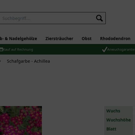
b- & Nadelgehölze
Ziersträucher
Obst
Rhododendron
Kauf auf Rechnung
Anwuchsgarantie
Schafgarbe - Achillea
Wuchs
Wuchshöhe
Blatt