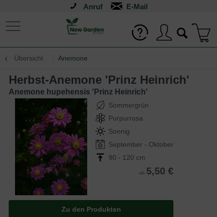
Anruf
Übersicht
Anemone
Herbst-Anemone 'Prinz Heinrich'
Anemone hupehensis 'Prinz Heinrich'
Sommergrün
Purpurrosa
Sonnig
September - Oktober
90 - 120 cm
5,50 €
ab
Zu den Produkten