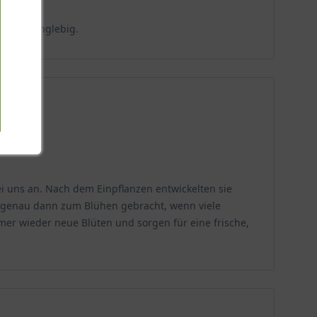
ht und langlebig.
ei uns an. Nach dem Einpflanzen entwickelten sie
en genau dann zum Blühen gebracht, wenn viele
mer wieder neue Blüten und sorgen für eine frische,