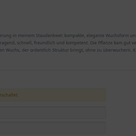
cherung in meinem Staudenbeet: kompakte, elegante Wuchsform u
end, schnell, freundlich und kompetent. Die Pflanze kam gut verpa
Wuchs, der ordentlich Struktur bringt, ohne zu überwuchern. Kla
schaltet.