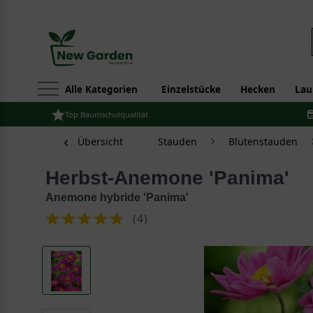
Alle Kategorien
Einzelstücke
Hecken
Lau
Top Baumschulqualität
Übersicht
Stauden
Blütenstauden
Herbst-Anemone 'Panima'
Anemone hybride 'Panima'
(
4
)