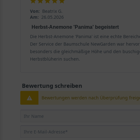
Von:
Beatrix G.
Am:
26.05.2026
Herbst-Anemone 'Panima' begeistert
Die Herbst-Anemone 'Panima' ist eine echte Berei
Der Service der Baumschule NewGarden war hervorrag
besonders die gleichmäßige Höhe und den buschigen 
Herbstblüherin suchen.
Bewertung schreiben
Bewertungen werden nach Überprüfung freige