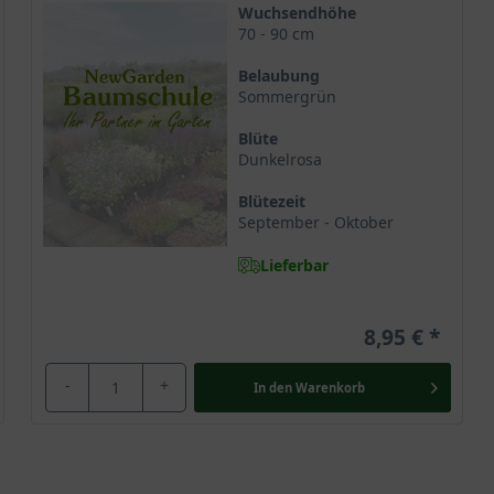
Wuchsendhöhe
70 - 90 cm
Belaubung
Sommergrün
Blüte
Dunkelrosa
Blütezeit
September - Oktober
Lieferbar
8,95 €
-
+
In den
Warenkorb