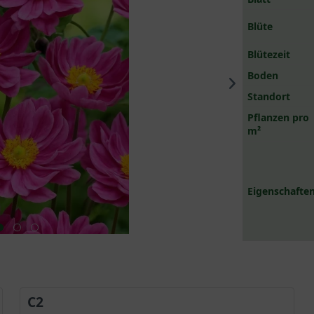
Blüte
Blütezeit
Boden
Standort
Pflanzen pro
m²
Eigenschaften
C2