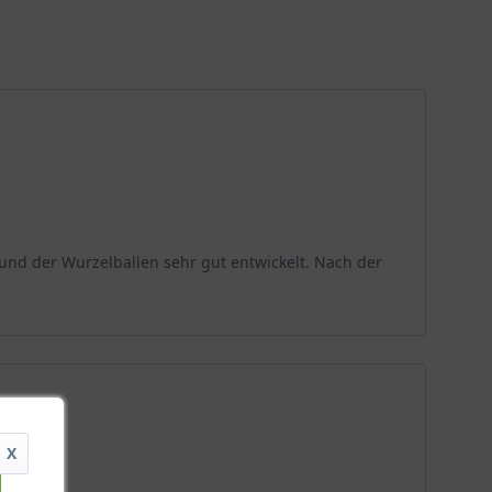
und der Wurzelballen sehr gut entwickelt. Nach der
X