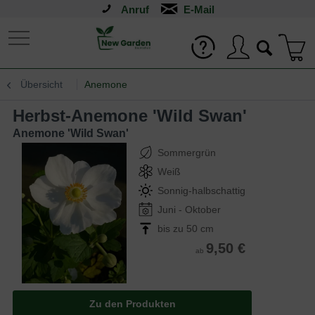
Anruf
Übersicht
Anemone
Herbst-Anemone 'Wild Swan'
Anemone 'Wild Swan'
Sommergrün
Weiß
Sonnig-halbschattig
Juni - Oktober
bis zu 50 cm
9,50 €
ab
Zu den Produkten