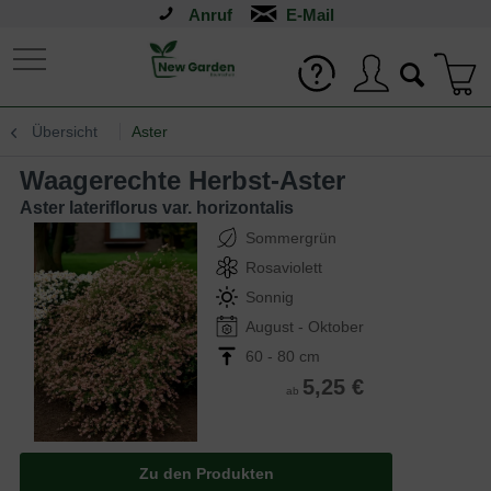
Anruf
Übersicht
Aster
Waagerechte Herbst-Aster
Aster lateriflorus var. horizontalis
Sommergrün
Rosaviolett
Sonnig
August - Oktober
60 - 80 cm
5,25 €
ab
Zu den Produkten