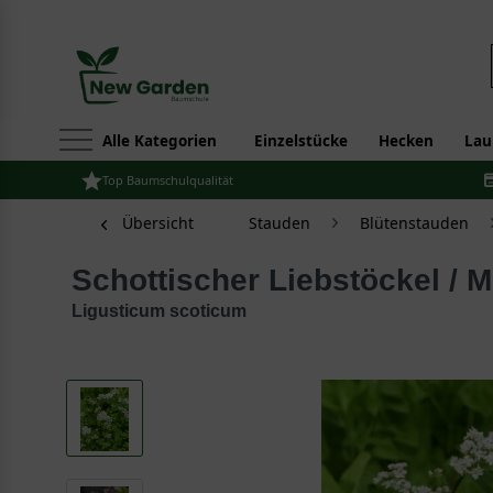
Alle Kategorien
Einzelstücke
Hecken
Lau
Top Baumschulqualität
Übersicht
Stauden
Blütenstauden
Schottischer Liebstöckel / 
Ligusticum scoticum