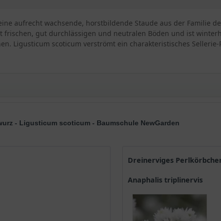
t eine aufrecht wachsende, horstbildende Staude aus der Familie de
rischen, gut durchlässigen und neutralen Böden und ist winterhart
n. Ligusticum scoticum verströmt ein charakteristisches Sellerie-
hen Küstenpflanze
erwurz - Ligusticum scoticum - Baumschule NewGarden
Dreinerviges Perlkörbche
Anaphalis triplinervis